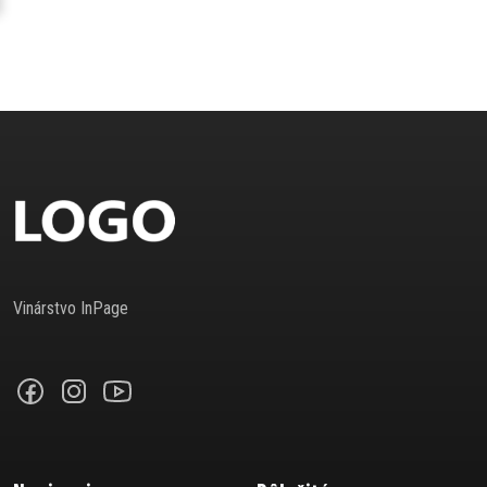
E-SHOP
Vinárstvo InPage