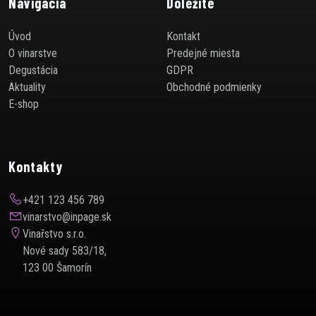
Navigacia
Dôležité
Úvod
Kontakt
O vinarstve
Predejné miesta
Degustácia
GDPR
Aktuality
Obchodné podmienky
E-shop
Kontakty
+421 123 456 789
vinarstvo@inpage.sk
Vinařstvo s.r.o.
Nové sady 583/18,
123 00 Šamorín