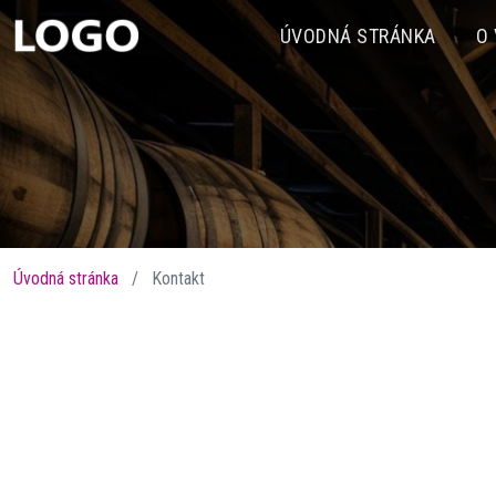
ÚVODNÁ STRÁNKA
O
Úvodná stránka
Kontakt
Vín
Předchozí