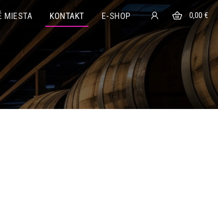
 MIESTA
KONTAKT
E-SHOP
0,00 €
odou
Další