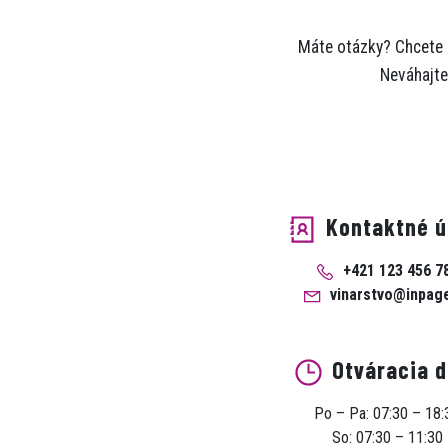
Máte otázky? Chcete s
Neváhajte
Kontaktné ú
+421 123 456 7
vinarstvo@inpag
Otváracia 
Po – Pa: 07:30 – 18:
So: 07:30 – 11:30