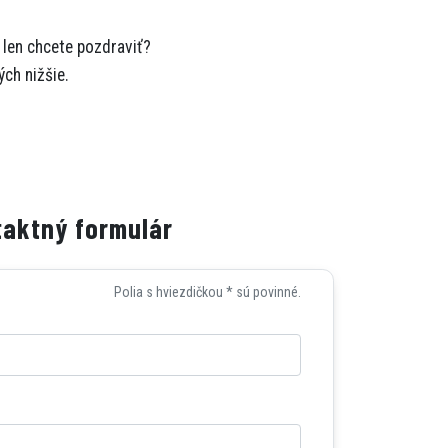
 len chcete pozdraviť?
ch nižšie.
aktný formulár
Polia s hviezdičkou * sú povinné.