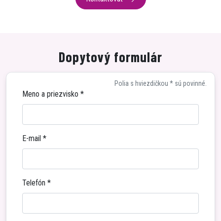
Dopytový formulár
Polia s hviezdičkou * sú povinné.
Meno a priezvisko
*
E-mail
*
Telefón
*