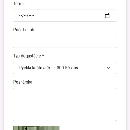
Termín
Počet osôb
Typ degustácie
*
Poznámka