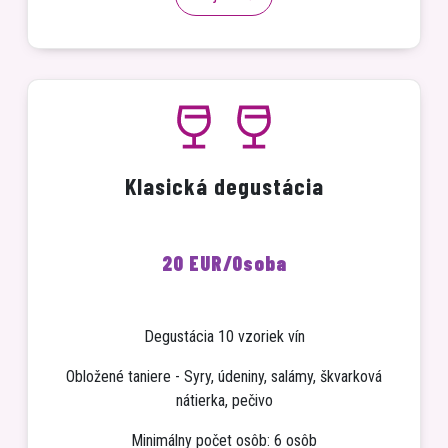
Klasická degustácia
20
EUR/Osoba
Degustácia 10 vzoriek vín
Obložené taniere - Syry, údeniny, salámy, škvarková
nátierka, pečivo
Minimálny počet osôb: 6 osôb