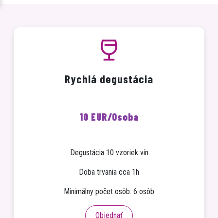
E-SHOP
Rychlá degustácia
10 EUR/Osoba
Degustácia 10 vzoriek vín
Doba trvania cca 1h
Minimálny počet osôb: 6 osôb
Objednať