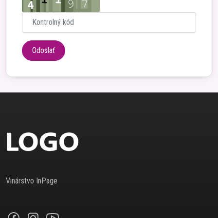
Odoslať
Vinárstvo InPage