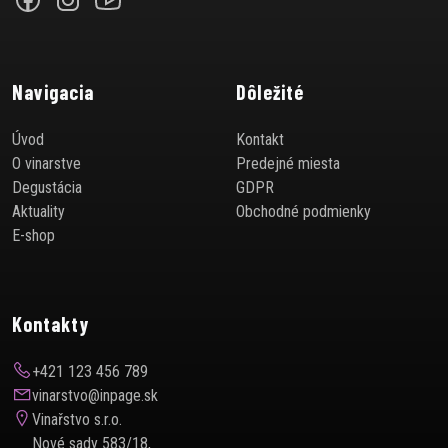
Navigacia
Dôležité
Úvod
Kontakt
O vinarstve
Predejné miesta
Degustácia
GDPR
Aktuality
Obchodné podmienky
E-shop
Kontakty
+421 123 456 789
vinarstvo@inpage.sk
Vinařstvo s.r.o.
Nové sady 583/18,