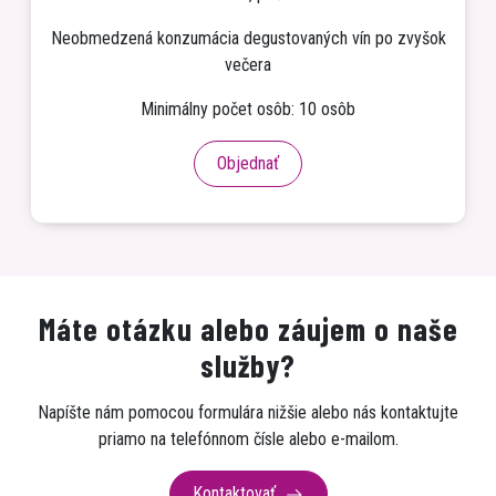
Neobmedzená konzumácia degustovaných vín po zvyšok
večera
Minimálny počet osôb: 10 osôb
Objednať
Máte otázku alebo záujem o naše
služby?
Napíšte nám pomocou formulára nižšie alebo nás kontaktujte
priamo na telefónnom čísle alebo e-mailom.
Kontaktovať